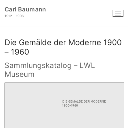
Zum
Carl Baumann
Inhalt
1912 – 1996
springen
Die Gemälde der Moderne 1900
– 1960
Sammlungskatalog – LWL
Museum